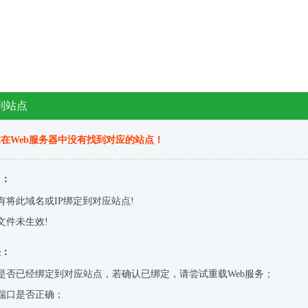
到站点
在Web服务器中没有找到对应的站点！
因：
有将此域名或IP绑定到对应站点!
文件未生效!
决：
是否已经绑定到对应站点，若确认已绑定，请尝试重载Web服务；
端口是否正确；