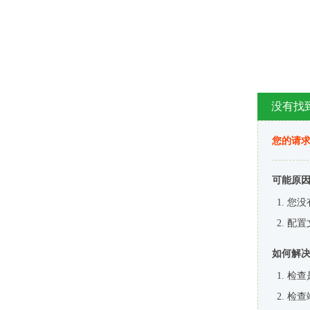
没有找
您的请求
可能原
您没
配置
如何解
检查
检查